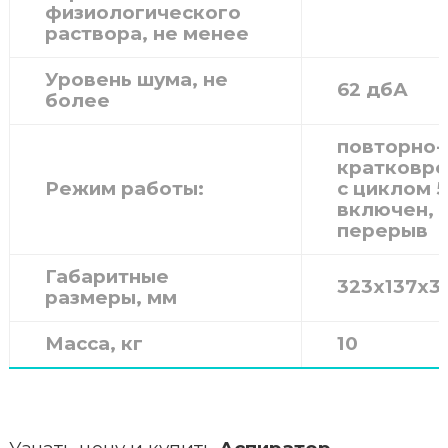
физиологического
раствора, не менее
Уровень шума, не
62 дбА
более
повторно-
кратковр
Режим работы:
с циклом 5
включен, 1
перерыв
Габаритные
323х137х3
размеры, мм
Масса, кг
10