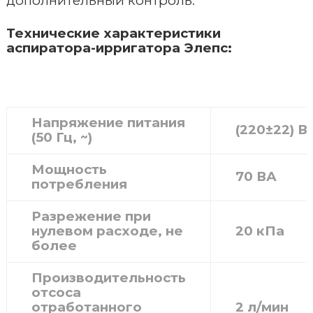
дополнительный контроль.
Технические характеристики
аспиратора-ирригатора Элепс:
Напряжение питания
(220±22) В
(50 Гц, ~)
Мощность
70 ВА
потребления
Разрежение при
нулевом расходе, не
20 кПа
более
Производительность
отсоса
отработанного
2 л/мин