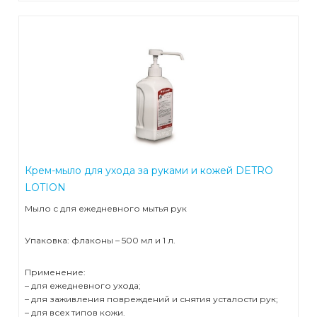
Стационарные ветеринарные рентгены
Концентраторы кислорода
Переносные ветеринарные рентгены
Пульсоксиметры
Крем-мыло для ухода за руками и кожей DETRO
LOTION
Мыло с для ежедневного мытья рук
Упаковка: флаконы – 500 мл и 1 л.
Применение:
– для ежедневного ухода;
– для заживления повреждений и снятия усталости рук;
– для всех типов кожи.