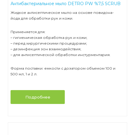
Антибактериальное мыло DETRO PW %7,5 SCRUB
Жидкое антисептическое мыло на основе повидона-
йода для обработки рук и кожи.
Применяется для:
– гигиеническая обработка рук и кожи;
– перед хирургическими процедурами;
– дезинфекция зон взаимодействия;
– для антисептической обработки инстурментария.
Форма поставки: емкости с дозатором объемом 100 и
500 мл, 1 и 2 л.
Подробнее