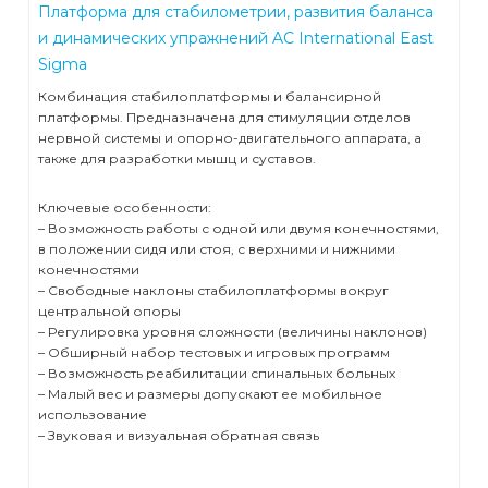
Платформа для стабилометрии, развития баланса
и динамических упражнений AC International East
Sigma
Комбинация стабилоплатформы и балансирной
платформы. Предназначена для стимуляции отделов
нервной системы и опорно-двигательного аппарата, а
также для разработки мышц и суставов.
Ключевые особенности:
– Возможность работы с одной или двумя конечностями,
в положении сидя или стоя, с верхними и нижними
конечностями
– Свободные наклоны стабилоплатформы вокруг
центральной опоры
– Регулировка уровня сложности (величины наклонов)
– Обширный набор тестовых и игровых программ
– Возможность реабилитации спинальных больных
– Малый вес и размеры допускают ее мобильное
использование
– Звуковая и визуальная обратная связь