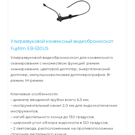
Ультразвуковой конвексный видеобронхоскоп
Fujifilm EB-530US
Ультразвуковой видеобронхоскоп для конвексного
сканирования с множеством функций: режим
сканирования, цветовой допплер, энергетический
допплер, импульсноволновая допплерография, B-
режим, M-режим.
Ключевые особенности:
– диаметр вводимой трубки всего 6,3 мм;
– инструментальный канал 2,0 мм для эндоскопических
инструментов;
– изгиб дистального конца до 130 градусов;
– широкий угол обзора эндоскопа в 120 градусов;
– 2 световода, расположенные на противоположных
сторонах дистального конца.