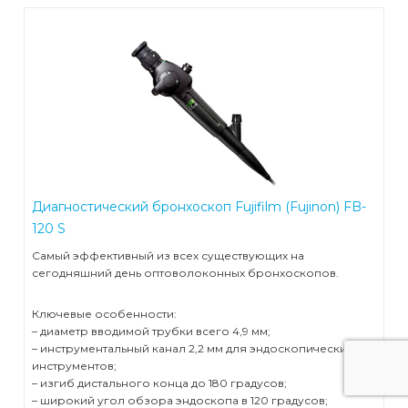
Диагностический бронхоскоп Fujifilm (Fujinon) FB-
120 S
Самый эффективный из всех существующих на
сегодняшний день оптоволоконных бронхоскопов.
Ключевые особенности:
– диаметр вводимой трубки всего 4,9 мм;
– инструментальный канал 2,2 мм для эндоскопических
инструментов;
– изгиб дистального конца до 180 градусов;
– широкий угол обзора эндоскопа в 120 градусов;