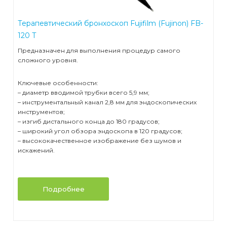
Терапевтический бронхоскоп Fujifilm (Fujinon) FB-
120 T
Предназначен для выполнения процедур самого
сложного уровня.
Ключевые особенности:
– диаметр вводимой трубки всего 5,9 мм;
– инструментальный канал 2,8 мм для эндоскопических
инструментов;
– изгиб дистального конца до 180 градусов;
– широкий угол обзора эндоскопа в 120 градусов;
– высококачественное изображение без шумов и
искажений.
Подробнее