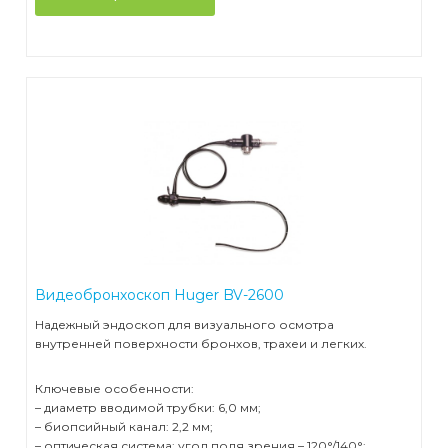
Видеобронхоскоп Huger BV-2600
Надежный эндоскоп для визуального осмотра
внутренней поверхности бронхов, трахеи и легких.
Ключевые особенности:
– диаметр вводимой трубки: 6,0 мм;
– биопсийный канал: 2,2 мм;
– оптическая система: угол поля зрения – 120°/140°;