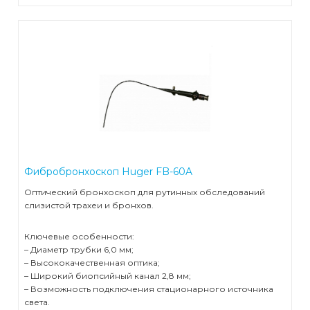
Стационарные ветеринарные рентгены
Концентраторы кислорода
Переносные ветеринарные рентгены
Пульсоксиметры
Фибробронхоскоп Huger FB-60A
Оптический бронхоскоп для рутинных обследований
слизистой трахеи и бронхов.
Ключевые особенности:
– Диаметр трубки 6,0 мм;
– Высококачественная оптика;
– Широкий биопсийный канал 2,8 мм;
– Возможность подключения стационарного источника
света.