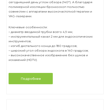
сегодняшний день углом обзора (140°). А благодаря
полимерной изоляции бронхоскоп полностью
совместим с аппаратами высокочастотной терапии и
YAG-лазерами.
Ключевые особенности:
– диаметр вводимой трубки всего 4,9 мм;
– инструментальный канал 2 мм для эндоскопических
инструментов;
– изгиб дистального конца до 180 градусов;
– широкий угол обзора эндоскопа в 140 градусов;
– высококачественное изображение без шумов и
искажений (HDTV).
Подробнее