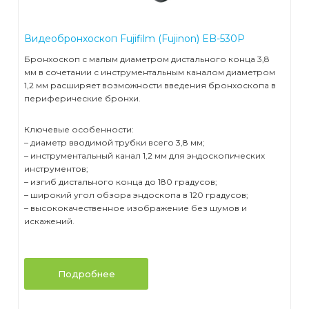
Видеобронхоскоп Fujifilm (Fujinon) EB-530P
Бронхоскоп с малым диаметром дистального конца 3,8
мм в сочетании с инструментальным каналом диаметром
1,2 мм расширяет возможности введения бронхоскопа в
периферические бронхи.
Ключевые особенности:
– диаметр вводимой трубки всего 3,8 мм;
– инструментальный канал 1,2 мм для эндоскопических
инструментов;
– изгиб дистального конца до 180 градусов;
– широкий угол обзора эндоскопа в 120 градусов;
– высококачественное изображение без шумов и
искажений.
Подробнее