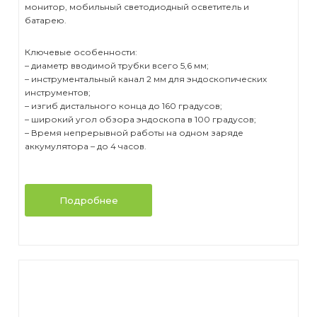
монитор, мобильный светодиодный осветитель и
батарею.
Ключевые особенности:
– диаметр вводимой трубки всего 5,6 мм;
– инструментальный канал 2 мм для эндоскопических
инструментов;
– изгиб дистального конца до 160 градусов;
– широкий угол обзора эндоскопа в 100 градусов;
– Время непрерывной работы на одном заряде
аккумулятора – до 4 часов.
Подробнее