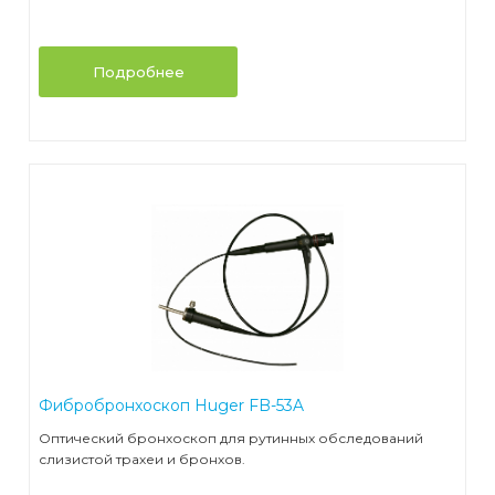
Подробнее
Фибробронхоскоп Huger FB-53A
Оптический бронхоскоп для рутинных обследований
слизистой трахеи и бронхов.