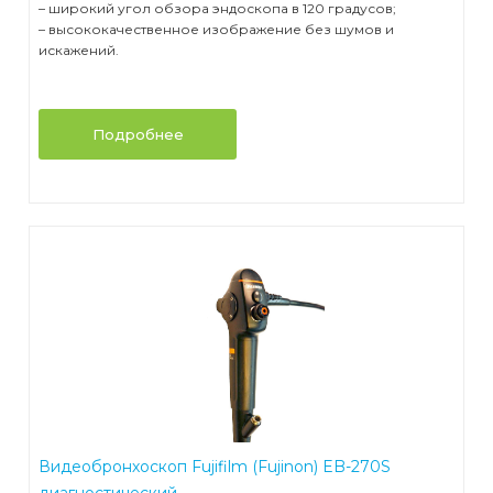
– широкий угол обзора эндоскопа в 120 градусов;
– высококачественное изображение без шумов и
искажений.
Подробнее
Видеобронхоскоп Fujifilm (Fujinon) EB-270S
диагностический