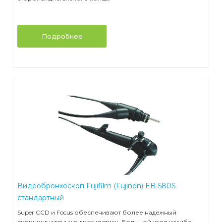
Подробнее
Видеобронхоскоп Fujifilm (Fujinon) EB-580S
стандартный
Super CCD и Focus обеспечивают более надежный
скрининг и точную диагностику. Большой угол изгиба