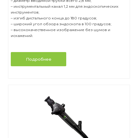
– диаметр вводимой трубки всего 2,8 мм;
– инструментальный канал 1,2 мм для эндоскопических
инструментов;
– изгиб дистального конца до 180 градусов;
– широкий угол обзора эндоскопа в 100 градусов;
– высококачественное изображение без шумов и
искажений.
Подробнее