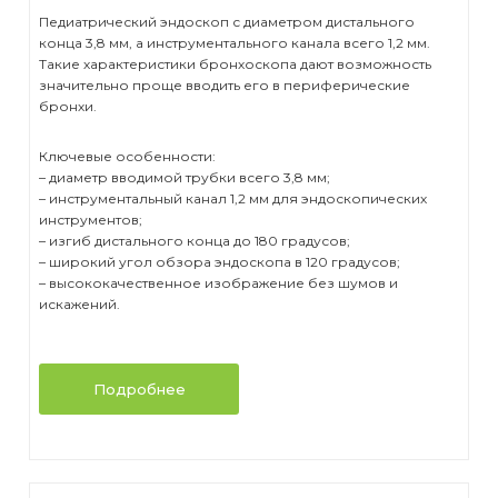
Педиатрический эндоскоп с диаметром дистального
конца 3,8 мм, а инструментального канала всего 1,2 мм.
Такие характеристики бронхоскопа дают возможность
значительно проще вводить его в периферические
бронхи.
Ключевые особенности:
– диаметр вводимой трубки всего 3,8 мм;
– инструментальный канал 1,2 мм для эндоскопических
инструментов;
– изгиб дистального конца до 180 градусов;
– широкий угол обзора эндоскопа в 120 градусов;
– высококачественное изображение без шумов и
искажений.
Подробнее