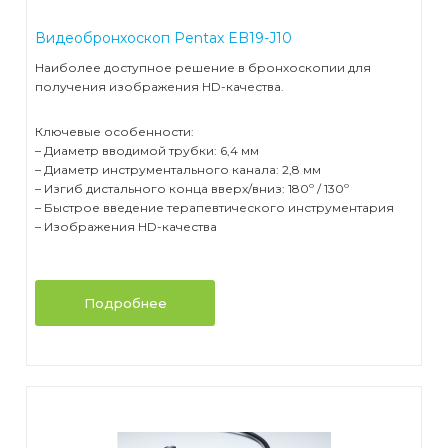
Видеобронхоскоп Pentax EB19-J10
Наиболее доступное решение в бронхоскопии для
получения изображения HD-качества.
Ключевые особенности:
– Диаметр вводимой трубки: 6,4 мм
– Диаметр инструментального канала: 2,8 мм
– Изгиб дистального конца вверх/вниз: 180º / 130º
– Быстрое введение терапевтического инструментария
– Изображения HD-качества
Подробнее