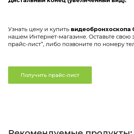
Дистальный конец (увеличенный вид):
Узнать цену и купить
видеобронхоскопа 
нашем Интернет-магазине. Оставьте свою 
прайс-лист”, либо позвоните по номеру те
Получить прайс-лист
Рекомендуемые продукты: