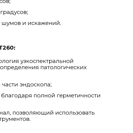
сов;
градусов;
 шумов и искажений.
T260
:
ология узкоспектральной
 определения патологических
части эндоскопа;
 благодаря полной герметичности
нал, позволяющий использовать
трументов.