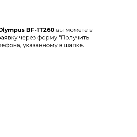
Olympus BF-1T260
вы можете в
заявку через форму “Получить
лефона, указанному в шапке.