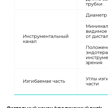
трубки
Диаметр 
Минимал
видимое 
Инструментальный
от диста
канал
Положен
эндотера
инструме
зрения
Углы изг
Изгибаемая часть
части