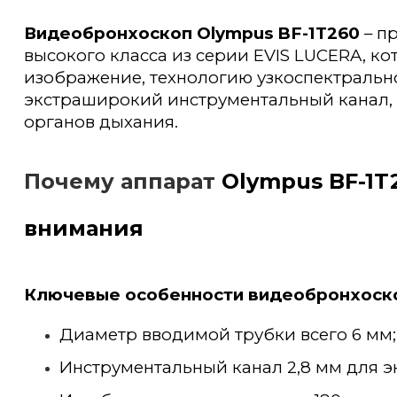
Видеобронхоскоп Olympus BF-1T260
– п
высокого класса из серии EVIS LUCERA, к
изображение, технологию узкоспектральн
экстраширокий инструментальный канал,
органов дыхания.
Почему аппарат
Olympus BF-1T
внимания
Ключевые особенности видеобронхоско
Диаметр вводимой трубки всего 6 мм;
Инструментальный канал 2,8 мм для э