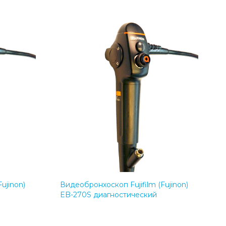
ujinon)
Видеобронхоскоп Fujifilm (Fujinon)
EB-270S диагностический