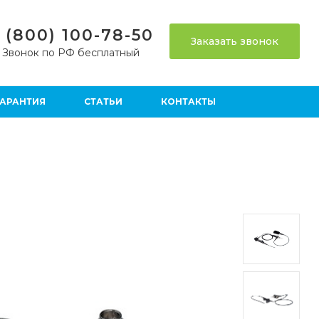
 (800) 100-78-50
Заказать звонок
Звонок по РФ бесплатный
ГАРАНТИЯ
СТАТЬИ
КОНТАКТЫ
ия
Гибкая Эндоскопия
 средства
Функциональная диагностика
реанимация
Реабилитация