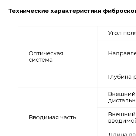
Технические характеристики фиброско
Угол пол
Оптическая
Направле
система
Глубина 
Внешний
дистальн
Внешний
Вводимая часть
вводимо
Длина в