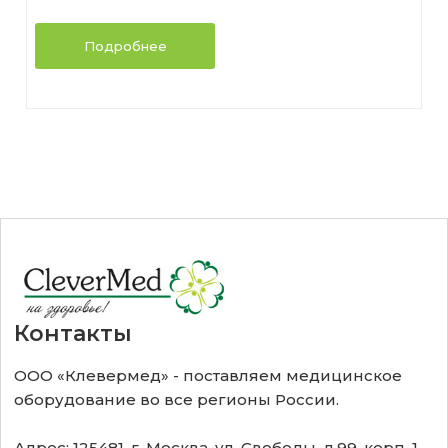
Стационарные ветеринарные рентгены
Концентраторы кислорода
Подробнее
Переносные ветеринарные рентгены
Пульсоксиметры
Контакты
ООО «Клевермед» - поставляем медицинское
оборудование во все регионы России.
Адрес: 125481, г. Москва, ул. Свободы, д.99, корп. 1