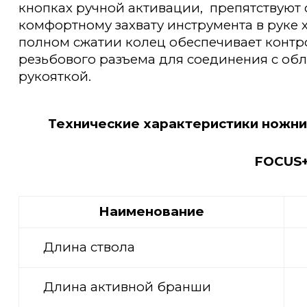
кнопках ручной активации, препятствуют
комфортному захвату инструмента в руке 
полном сжатии колец обеспечивает конт
резьбового разъема для соединения с об
рукояткой.
Технические характеристики ножн
FOCUS+
Наименование
Длина ствола
Длина активной бранши