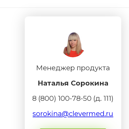
Менеджер продукта
Наталья Сорокина
8 (800) 100-78-50 (д. 111)
sorokina
@
clevermed
.
ru