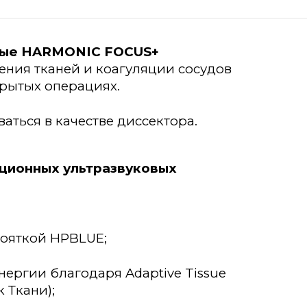
вые HARMONIC FOCUS+
ения тканей и коагуляции сосудов
рытых операциях.
аться в качестве диссектора.
ционных ультразвуковых
кояткой HPBLUE;
ергии благодаря Adaptive Tissue
 Ткани);