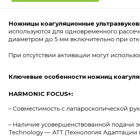
Ножницы коагуляционные ультразвуко
используются для одновременного рассеч
диаметром до 5 мм включительно при отк
При отсутствии активации могут использов
Ключевые особенности ножниц коагуля
HARMONIC FOCUS+:
– Совместимость с лапароскопической ру
– Наличие усовершенствованной подачи эн
Technology — АТТ (Технология Адаптации к