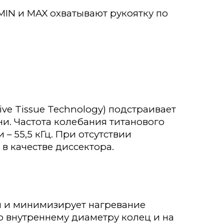
MIN и MAX охватывают рукоятку по
ive Tissue Technology) подстраивает
ни. Частота колебания титанового
 55,5 кГц. При отсутствии
в качестве диссектора.
я и минимизирует нагревание
о внутреннему диаметру колец и на