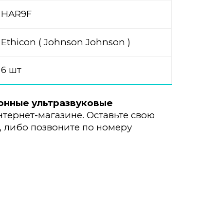
HAR9F
Ethicon ( Johnson Johnson )
6 шт
онные ультразвуковые
тернет-магазине. Оставьте свою
, либо позвоните по номеру