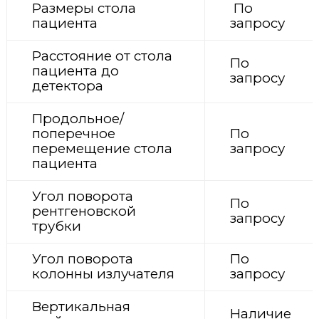
Размеры стола
По
пациента
запросу
Расстояние от стола
По
пациента до
запросу
детектора
Продольное/
поперечное
По
перемещение стола
запросу
пациента
Угол поворота
По
рентгеновской
запросу
трубки
Угол поворота
По
колонны излучателя
запросу
Вертикальная
Наличие