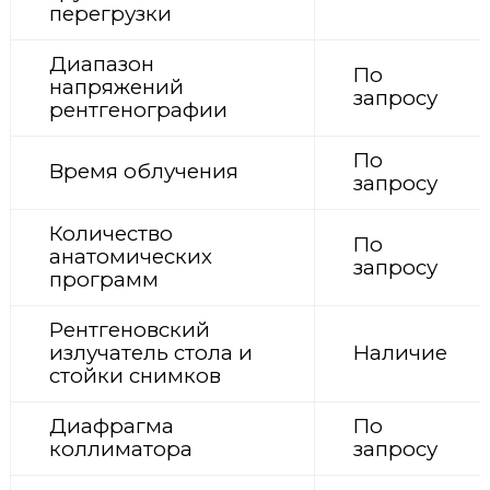
перегрузки
Диапазон
По
напряжений
запросу
рентгенографии
По
Время облучения
запросу
Количество
По
анатомических
запросу
программ
Рентгеновский
излучатель стола и
Наличие
стойки снимков
Диафрагма
По
коллиматора
запросу