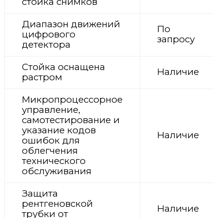
стойка снимков
Диапазон движений
По
цифрового
запросу
детектора
Стойка оснащена
Наличие
растром
Микропроцессорное
управление,
самотестирование и
указание кодов
Наличие
ошибок для
облегчения
технического
обслуживания
Защита
рентгеновской
Наличие
трубки от