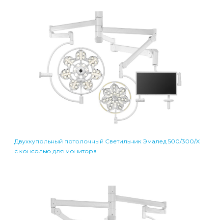
Двухкупольный потолочный Светильник Эмалед 500/300/X
с консолью для монитора