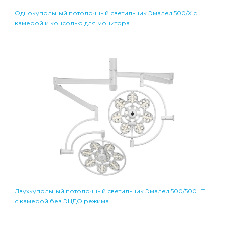
Однокупольный потолочный светильник Эмалед 500/X с
камерой и консолью для монитора
Двухкупольный потолочный светильник Эмалед 500/500 LT
с камерой без ЭНДО режима