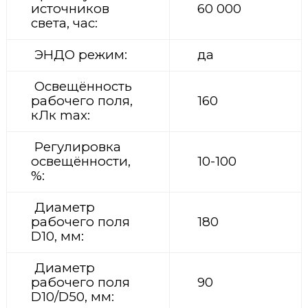
источников
60 000
света, час:
ЭНДО режим:
да
Освещённость
рабочего поля,
160
кЛк max:
Регулировка
освещённости,
10-100
%:
Диаметр
рабочего поля
180
D10, мм:
Диаметр
рабочего поля
90
D10/D50, мм: