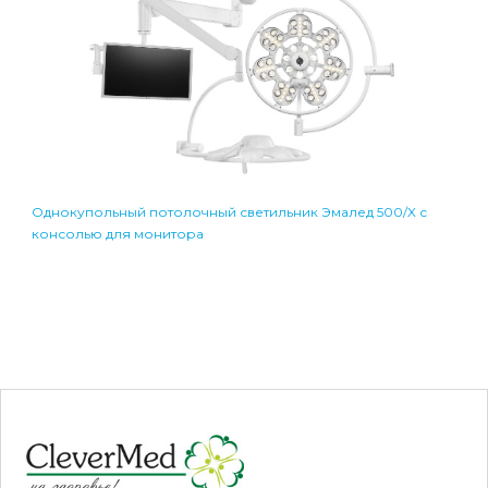
Однокупольный потолочный светильник Эмалед 500/X с
консолью для монитора