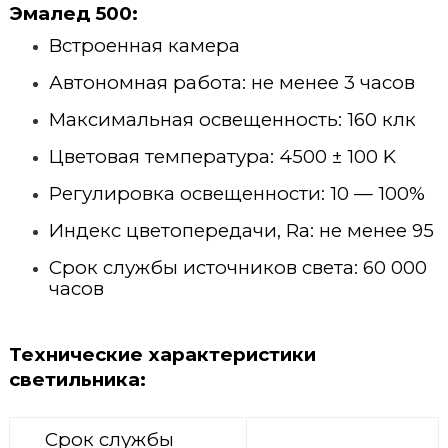
Эмалед 500:
Стационарные ветеринарные рентгены
Концентраторы кислорода
Встроенная камера
Переносные ветеринарные рентгены
Пульсоксиметры
Автономная работа: не менее 3 часов
Максимальная освещенность: 160 клк
Цветовая температура: 4500 ± 100 K
Регулировка освещенности: 10 — 100%
Индекс цветопередачи, Ra: не менее 95
Срок службы источников света: 60 000
часов
Технические характеристики
светильника
:
Срок службы