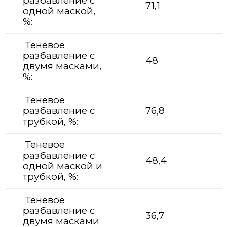
разбавление с
71,1
одной маской,
%:
Теневое
разбавление с
48
двумя масками,
%:
Теневое
разбавление с
76,8
трубкой, %:
Теневое
разбавление с
48,4
одной маской и
трубкой, %:
Теневое
разбавление с
36,7
двумя масками