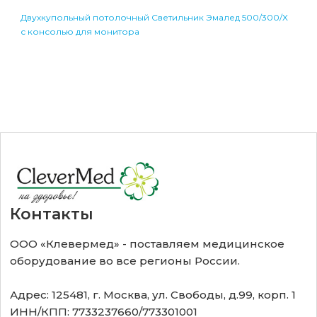
Двухкупольный потолочный Светильник Эмалед 500/300/X
с консолью для монитора
Контакты
ООО «Клевермед» - поставляем медицинское
оборудование во все регионы России.
Адрес: 125481, г. Москва, ул. Свободы, д.99, корп. 1
ИНН/КПП: 7733237660/773301001