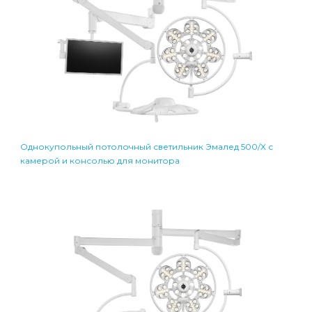
Однокупольный потолочный светильник Эмалед 500/X с
камерой и консолью для монитора