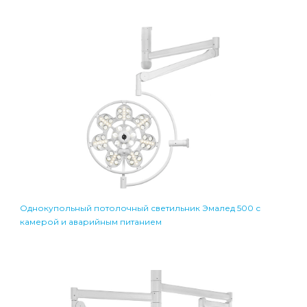
Однокупольный потолочный светильник Эмалед 500 с
камерой и аварийным питанием