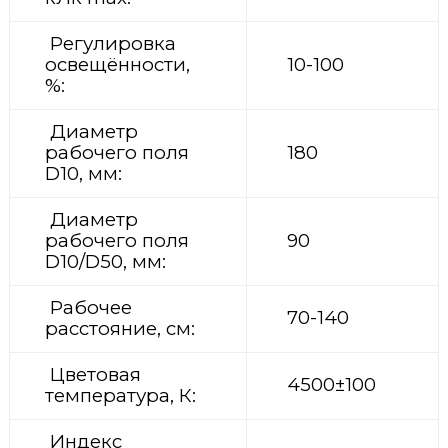
Регулировка
освещённости,
10-100
%:
Диаметр
рабочего поля
180
D10, мм:
Диаметр
рабочего поля
90
D10/D50, мм:
Рабочее
70-140
расстояние, см:
Цветовая
4500±100
температура, К:
Индекс