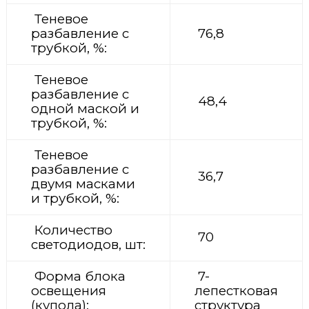
Теневое
разбавление с
76,8
трубкой, %:
Теневое
разбавление с
48,4
одной маской и
трубкой, %:
Теневое
разбавление с
36,7
двумя масками
и трубкой, %:
Количество
70
светодиодов, шт:
Форма блока
7-
освещения
лепестковая
(купола):
структура