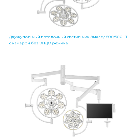
Двухкупольный потолочный светильник Эмалед 500/500 LT
с камерой без ЭНДО режима